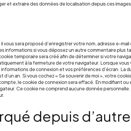
ger et extraire des données de localisation depuis ces images
 il vous sera proposé d’enregistrer votre nom, adresse e-mail
r ces informations si vous déposez un autre commentaire plus t
ookie temporaire sera créé afin de déterminer si votre naviga
tiquement à la fermeture de votre navigateur. Lorsque vous
 informations de connexion et vos préférences d’écran. La d
 est d’un an. Si vous cochez « Se souvenir de moi », votre co
mpte, le cookie de connexion sera effacé. En modifiant ou e
gateur. Ce cookie ne comprend aucune donnée personnelle. Il 
ur.
ué depuis d’autres