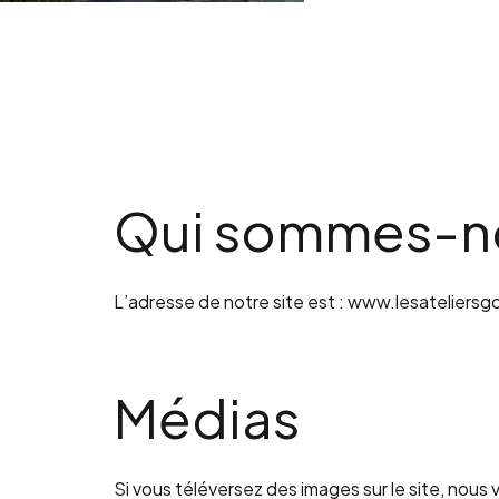
Qui sommes-n
L’adresse de notre site est : www.lesateliersgo
Médias
Si vous téléversez des images sur le site, no