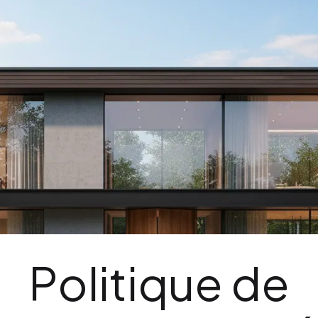
re savoir-faire & garanties
Nos marques partenaires
Politique de