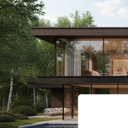
Menuiseries
Not