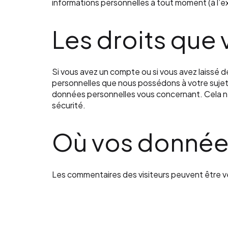
informations personnelles à tout moment (à l’exc
Les droits que
Si vous avez un compte ou si vous avez laissé 
personnelles que nous possédons à votre sujet
données personnelles vous concernant. Cela ne
sécurité.
Où vos donnée
Les commentaires des visiteurs peuvent être vé