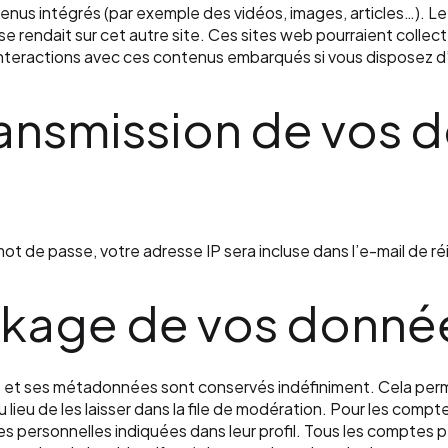
tenus intégrés (par exemple des vidéos, images, articles…). L
e rendait sur cet autre site. Ces sites web pourraient collect
os interactions avec ces contenus embarqués si vous disposez 
transmission de vos
ot de passe, votre adresse IP sera incluse dans l’e-mail de réin
ckage de vos donné
e et ses métadonnées sont conservés indéfiniment. Cela per
u de les laisser dans la file de modération. Pour les comptes 
personnelles indiquées dans leur profil. Tous les comptes pe