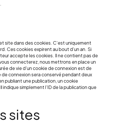
.
 et site dans des cookies. C’est uniquement
ard. Ces cookies expirent au bout d’un an. Si
teur accepte les cookies. Il ne contient pas de
 vous connecterez, nous mettrons en place un
urée de vie d’un cookie de connexion est de
okie de connexion sera conservé pendant deux
n publiant une publication, un cookie
indique simplement l’ID de la publication que
 sites