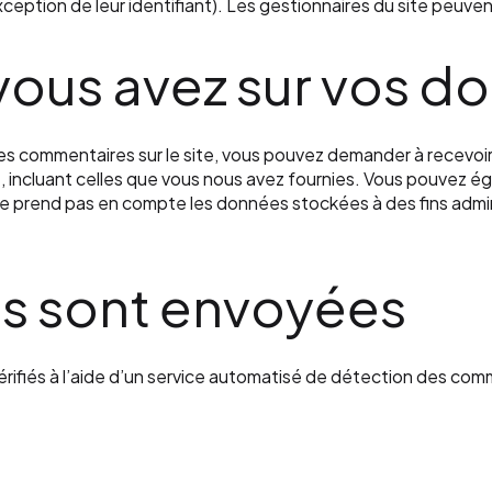
eption de leur identifiant). Les gestionnaires du site peuvent
 vous avez sur vos d
des commentaires sur le site, vous pouvez demander à recevoi
, incluant celles que vous nous avez fournies. Vous pouvez 
 prend pas en compte les données stockées à des fins admini
s sont envoyées
rifiés à l’aide d’un service automatisé de détection des com