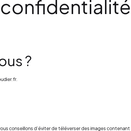
confidentialité
ous ?
udier.fr.
us vous conseillons d’éviter de téléverser des images conten