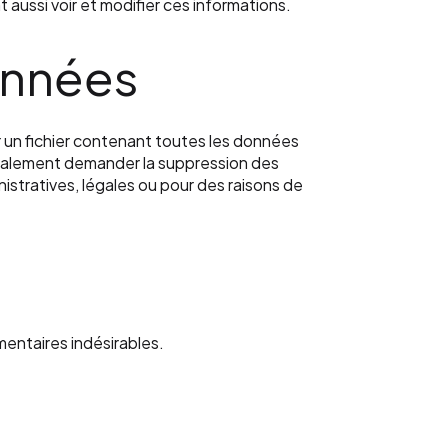
 aussi voir et modifier ces informations.
onnées
r un fichier contenant toutes les données
également demander la suppression des
stratives, légales ou pour des raisons de
mentaires indésirables.