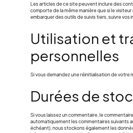
Les articles de ce site peuvent inclure des con
comporte de la même manière que si le visiteur s
embarquer des outils de suivis tiers, suivre v
Utilisation et 
personnelles
Si vous demandez une réinitialisation de votre m
Durées de sto
Si vous laissez un commentaire, le commentair
automatiquement les commentaires suivants au lie
échéant), nous stockons également les données 