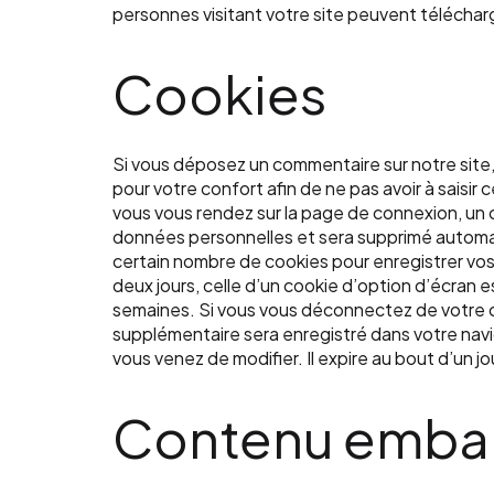
personnes visitant votre site peuvent téléchar
Cookies
Si vous déposez un commentaire sur notre site,
pour votre confort afin de ne pas avoir à saisi
vous vous rendez sur la page de connexion, un c
données personnelles et sera supprimé automa
certain nombre de cookies pour enregistrer vos
deux jours, celle d’un cookie d’option d’écran
semaines. Si vous vous déconnectez de votre co
supplémentaire sera enregistré dans votre navi
vous venez de modifier. Il expire au bout d’un jo
Contenu embarq