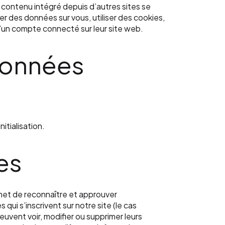
e contenu intégré depuis d’autres sites se
er des données sur vous, utiliser des cookies,
d’un compte connecté sur leur site web.
 données
itialisation.
es
met de reconnaître et approuver
qui s’inscrivent sur notre site (le cas
uvent voir, modifier ou supprimer leurs