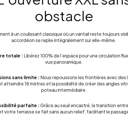
obstacle
ent à un coulissant classique où un vantail reste toujours visib
accordéon se replie intégralement sur elle-même.
e totale :
Libérez 100% de l’espace pour une circulation flu
vue panoramique.
ions sans limite :
Nous repoussons les frontières avec des 
 atteindre 18 mètres et la possibilité de créer des angles vit
poteau intermédiaire.
sibilité parfaite :
Grâce au seuil encastré, la transition entr
et votre terrasse se fait sans aucun relief, facilitant le passa