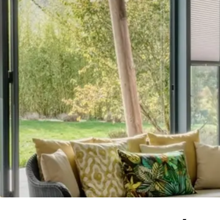
re savoir-faire & garanties
Nos marques partenaires