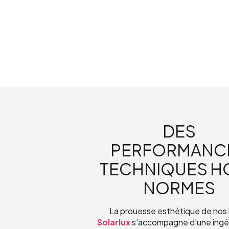
DES
PERFORMANC
TECHNIQUES H
NORMES
La prouesse esthétique de nos 
Solarlux
s’accompagne d’une ingén