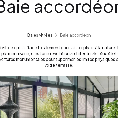
Baie accordéo
Baies vitrées
Baie accordéon
 vitrée qui s’efface totalement pour laisser place à la nature
mple menuiserie, c’est une révolution architecturale. Aux Ateli
rtures monumentales pour supprimer les limites physiques e
votre terrasse.