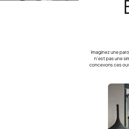
Imaginez une paroi
n’est pas une si
concevons ces ouve