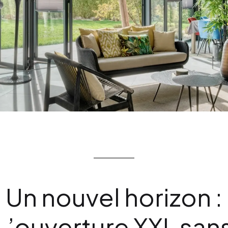
Un nouvel horizon :
L’ouverture XXL san