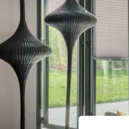
Menuiseries
Not