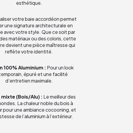
esthétique.
aliser votre baie accordéon permet
er une signature architecturale en
e avec votre style. Que ce soit par
 des matériaux ou des coloris, cette
re devient une pièce maîtresse qui
reflète votre identité.
n 100% Aluminium :
Pour un look
emporain, épuré et une facilité
d’entretien maximale.
 mixte (Bois/Alu) :
Le meilleur des
ondes. La chaleur noble du bois à
eur pour une ambiance cocooning, et
stesse de l’aluminium à l’extérieur.