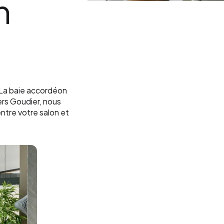
n
. La baie accordéon
ers Goudier, nous
ntre votre salon et