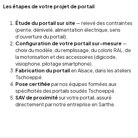
Les étapes de votre projet de portail
Étude du portail sur site
— relevé des contraintes
(pente, dénivelé, alimentation électrique, sens
d’ouverture du portail).
Configuration de votre portail sur-mesure
—
choix du modèle, du remplissage, du coloris RAL, de
la motorisation et des accessoires (digicode,
visiophone, pilotage smartphone).
Fabrication du portail
en Alsace, dans les ateliers
Tschoeppé.
Pose certifiée
par nos équipes formées aux
spécificités des portails soudés Tschoeppé.
SAV de proximité
sur votre portail, assuré
directement par notre entreprise en Sarthe.