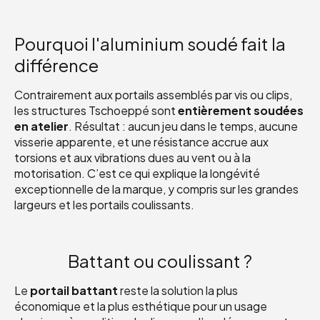
Pourquoi l'aluminium soudé fait la
différence
Contrairement aux portails assemblés par vis ou clips,
les structures Tschoeppé sont
entièrement soudées
en atelier
. Résultat : aucun jeu dans le temps, aucune
visserie apparente, et une résistance accrue aux
torsions et aux vibrations dues au vent ou à la
motorisation. C’est ce qui explique la longévité
exceptionnelle de la marque, y compris sur les grandes
largeurs et les portails coulissants.
Battant ou coulissant ?
Le
portail battant
reste la solution la plus
économique et la plus esthétique pour un usage