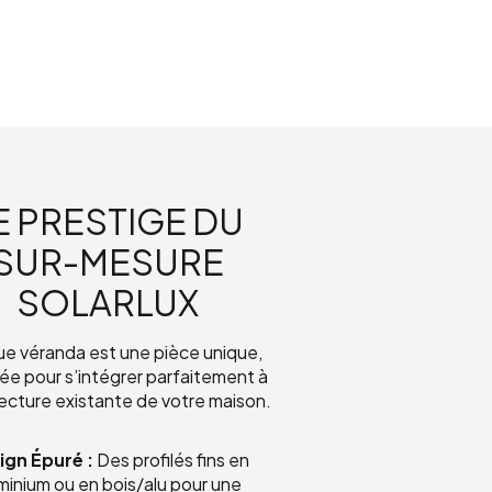
E PRESTIGE DU
SUR-MESURE
SOLARLUX
e véranda est une pièce unique,
ée pour s’intégrer parfaitement à
tecture existante de votre maison.
ign Épuré :
Des profilés fins en
minium ou en bois/alu pour une