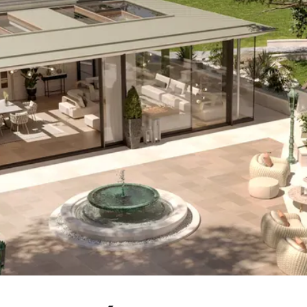
re savoir-faire & garanties
Nos marques partenaires