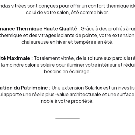
ndas vitrées sont conçues pour offrir un confort thermique id
celui de votre salon, été comme hiver.
mance Thermique Haute Qualité :
Grâce à des profilés à r
thermique et des vitrages isolants de pointe, votre extension
chaleureuse en hiver et tempérée en été.
té Maximale :
Totalement vitrée, de la toiture aux parois laté
la moindre calorie solaire pour illuminer votre intérieur et rédu
besoins en éclairage.
ation du Patrimoine :
Une extension Solarlux est un invest
ui apporte une réelle plus-value architecturale et une surface
noble à votre propriété.