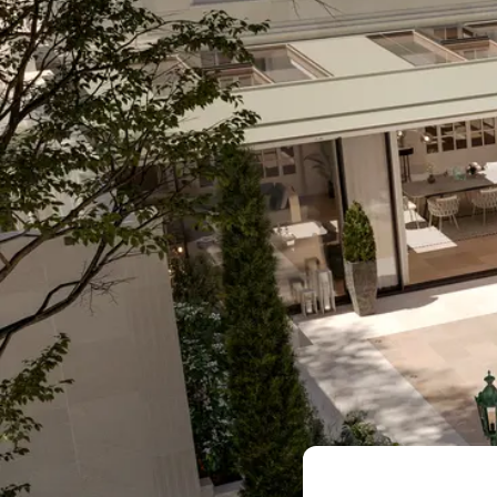
Menuiseries
Not