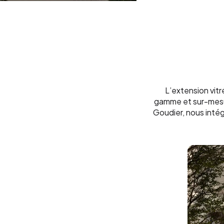
L’extension vitr
gamme et sur-mesure
Goudier, nous intég