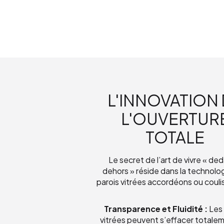
L'INNOVATION
L'OUVERTUR
TOTALE
Le secret de l’art de vivre « de
dehors » réside dans la technolo
parois vitrées accordéons ou couli
Transparence et Fluidité :
Les 
vitrées peuvent s’effacer totalem