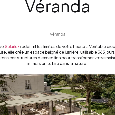
Véranda
Véranda
ée
Solarlux
redéfinit les limites de votre habitat. Véritable piè
, elle crée un espace baigné de lumière, utilisable 365 jours 
rons ces structures d’exception pour transformer votre maiso
immersion totale dans la nature.