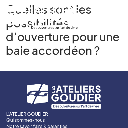
Quelles sont les
possibilités
Contact
d’ouverture pour une
baie accordéon ?
L'ATELIER GOUDIER
Qui sommes-nous
Notre savoir faire & garanties